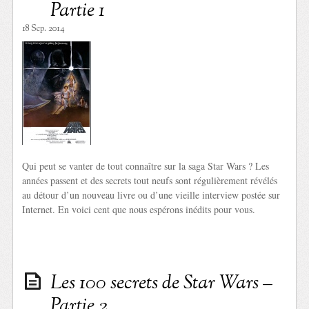
Partie 1
18 Sep. 2014
Qui peut se vanter de tout connaître sur la saga Star Wars ? Les
années passent et des secrets tout neufs sont régulièrement révélés
au détour d’un nouveau livre ou d’une vieille interview postée sur
Internet. En voici cent que nous espérons inédits pour vous.
Les 100 secrets de Star Wars –
Partie 2