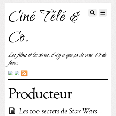
Ciné Télé &
Co.
Les films et les séries, il n'y a que ça de vrai. Et de
faux.
Producteur
Les 100 secrets de Star Wars –