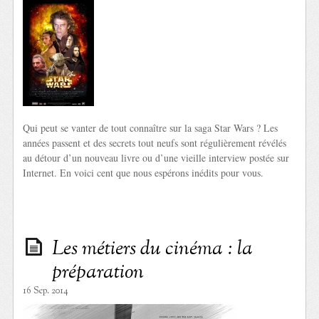
Qui peut se vanter de tout connaître sur la saga Star Wars ? Les
années passent et des secrets tout neufs sont régulièrement révélés
au détour d’un nouveau livre ou d’une vieille interview postée sur
Internet. En voici cent que nous espérons inédits pour vous.
Les métiers du cinéma : la
préparation
16 Sep. 2014