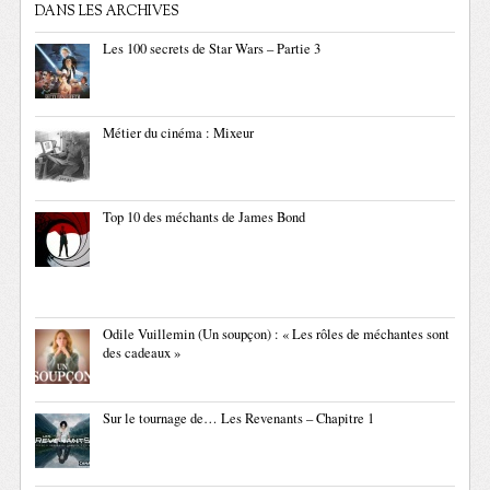
DANS LES ARCHIVES
Les 100 secrets de Star Wars – Partie 3
Métier du cinéma : Mixeur
Top 10 des méchants de James Bond
Odile Vuillemin (Un soupçon) : « Les rôles de méchantes sont
des cadeaux »
Sur le tournage de… Les Revenants – Chapitre 1