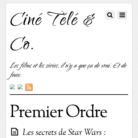
Ciné Télé &
Co.
Les films et les séries, il n'y a que ça de vrai. Et de
faux.
Premier Ordre
Les secrets de Star Wars :