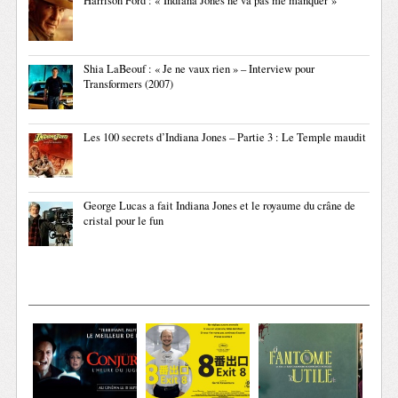
Harrison Ford : « Indiana Jones ne va pas me manquer »
Shia LaBeouf : « Je ne vaux rien » – Interview pour
Transformers (2007)
Les 100 secrets d’Indiana Jones – Partie 3 : Le Temple maudit
George Lucas a fait Indiana Jones et le royaume du crâne de
cristal pour le fun