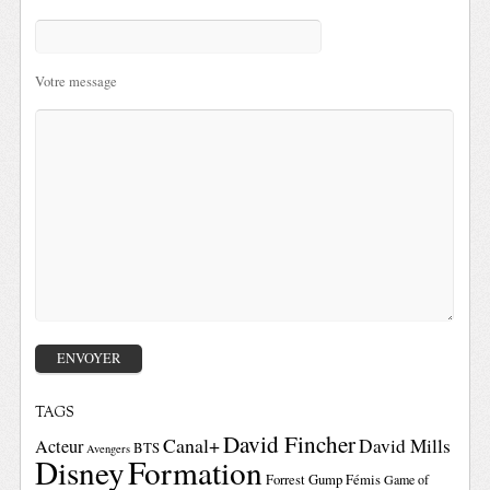
Votre message
TAGS
David Fincher
Canal+
David Mills
Acteur
BTS
Avengers
Disney
Formation
Forrest Gump
Fémis
Game of