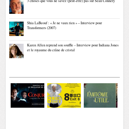
3 choses que vous ne savez (peut-être) pas sur Sean Connery
Shia LaBeouf : « Je ne vaux rien » – Interview pour
Transformers (2007)
Karen Allen reprend son souffle – Interview pour Indiana Jones
et le royaume du crâne de cristal