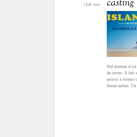
casting
2 Juil. 2025
Nul homme n’est u
du terme. Il fait 
arriver à former 
fuient même. Un 