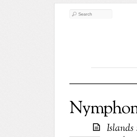
Nymphom
Islands