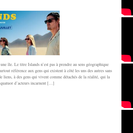
ne île. Le titre Islands n’est pas à prendre au sens géographique
surtout référence aux gens qui existent à côté les uns des autres sans
de liens, à des gens qui vivent comme détachés de la réalité, qui la
quatuor d’acteurs incarnent […]