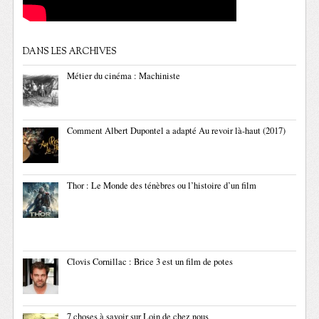
DANS LES ARCHIVES
Métier du cinéma : Machiniste
Comment Albert Dupontel a adapté Au revoir là-haut (2017)
Thor : Le Monde des ténèbres ou l’histoire d’un film
Clovis Cornillac : Brice 3 est un film de potes
7 choses à savoir sur Loin de chez nous