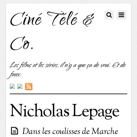
Ciné Télé &
Co.
Les films et les séries, il n'y a que ça de vrai. Et de
faux.
Nicholas Lepage
Dans les coulisses de Marche