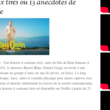
 tirés ou 13 anecdotes de
e
: Une histoire à couteaux tirés, suite du film de Rian Johnson A
019), le détective Benoit Blanc (Daniel Graig) est invité à une
issant un groupe d’amis sur une île privée, en Grèce. Le long
esque, farce, satire et comédie physique pour mieux captiver avec
ueuse et aborder subtilement les travers de la société contemporaine.
 histoire à couteaux tirés est disponible sur Netflix à partir du 23