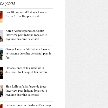
ANA JONES
Les 100 secrets d’Indiana Jones –
Partie 3 : Le Temple maudit
Karen Allen reprend son souffle –
Interview pour Indiana Jones et le
royaume du crâne de cristal
George Lucas a fait Indiana Jones et
le royaume du crâne de cristal pour le
fun
Indiana Jones et le cadran de la
destinée : tout ce qu’il faut savoir
Shia LaBeouf a la fureur de jouer –
Interview pour Indiana Jones et le
royaume du crâne de cristal
Indiana Jones ou l’histoire d’une saga