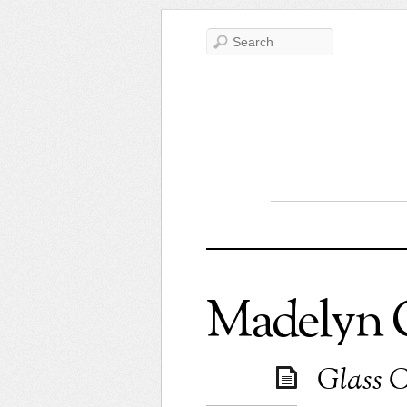
Madelyn 
Glass O