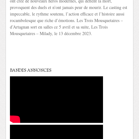
ont créé de nouveaux héros modernes, qui défient la mort,
provoquent des duels et n’ont jamais peur de mourir. Le casting est
impeccable, le rythme soutenu, l’action efficace et l’histoire aussi
rocambolesque que riche d’émotions. Les Trois Mousquetaires –
d’Artagnan sort en salles ce 5 avril et sa suite, Les Trois
Mousquetaires – Milady, le 13 décembre 2023.
BANDES ANNONCES