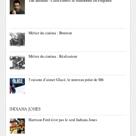
The Batman : Colin Farrell se transforme en Pingouin
Métier du cinéma : Bruiteur
Métier du cinéma : Réalisateur
5 raisons d’aimer Glacé, le nouveau polar de M6
INDIANA JONES
Harrison Ford n’est pas le seul Indiana Jones