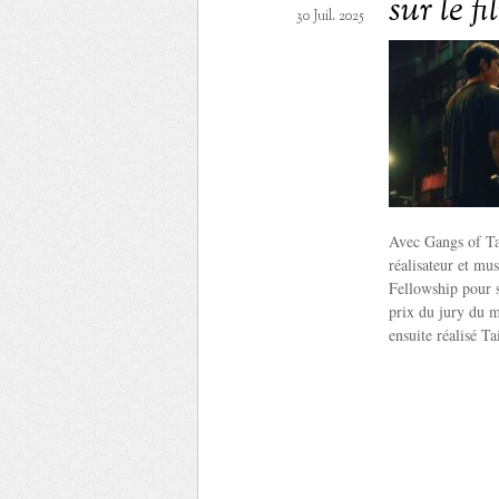
sur le f
30 Juil. 2025
Avec Gangs of Ta
réalisateur et mu
Fellowship pour s
prix du jury du m
ensuite réalisé T