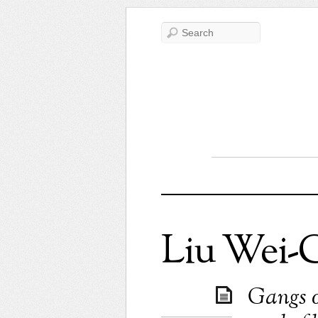
Liu Wei-
Gangs o