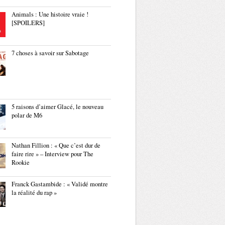
Animals : Une histoire vraie !
[SPOILERS]
7 choses à savoir sur Sabotage
5 raisons d’aimer Glacé, le nouveau
polar de M6
Nathan Fillion : « Que c’est dur de
faire rire » – Interview pour The
Rookie
Franck Gastambide : « Validé montre
la réalité du rap »