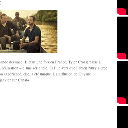
e
ande dessinée (Il était une fois en France, Tyler Cross) passe à
la réalisation – d’une série télé. Si l’univers que Fabien Nury a créé
son expérience, elle, a été unique. La diffusion de Guyane
anvier sur Canal+.