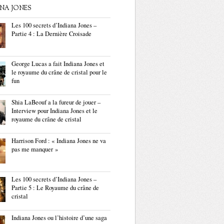
ANA JONES
Les 100 secrets d’Indiana Jones –
Partie 4 : La Dernière Croisade
George Lucas a fait Indiana Jones et
le royaume du crâne de cristal pour le
fun
Shia LaBeouf a la fureur de jouer –
Interview pour Indiana Jones et le
royaume du crâne de cristal
Harrison Ford : « Indiana Jones ne va
pas me manquer »
Les 100 secrets d’Indiana Jones –
Partie 5 : Le Royaume du crâne de
cristal
Indiana Jones ou l’histoire d’une saga