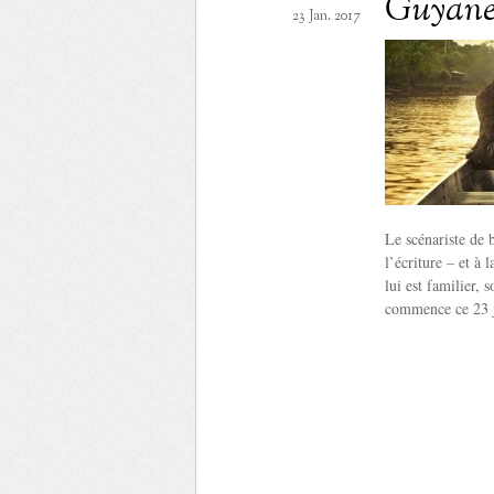
Guyan
23 Jan. 2017
Le scénariste de b
l’écriture – et à 
lui est familier, 
commence ce 23 j