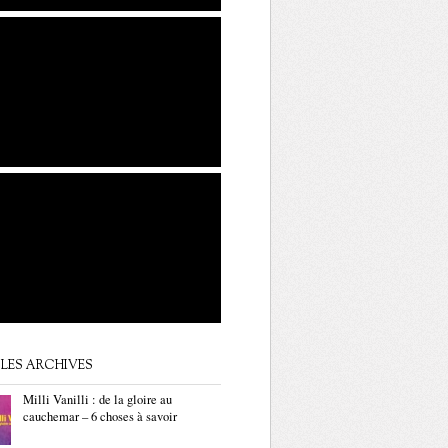
LES ARCHIVES
Milli Vanilli : de la gloire au
cauchemar – 6 choses à savoir