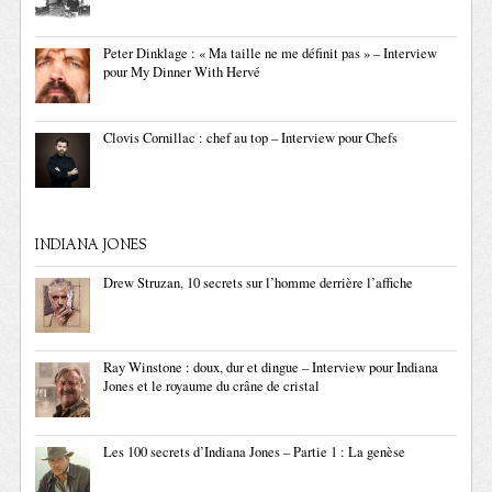
Peter Dinklage : « Ma taille ne me définit pas » – Interview
pour My Dinner With Hervé
Clovis Cornillac : chef au top – Interview pour Chefs
INDIANA JONES
Drew Struzan, 10 secrets sur l’homme derrière l’affiche
Ray Winstone : doux, dur et dingue – Interview pour Indiana
Jones et le royaume du crâne de cristal
Les 100 secrets d’Indiana Jones – Partie 1 : La genèse