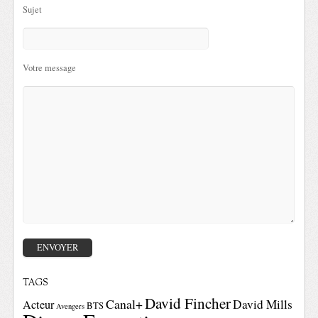
Sujet
Votre message
TAGS
David Fincher
Canal+
David Mills
Acteur
BTS
Avengers