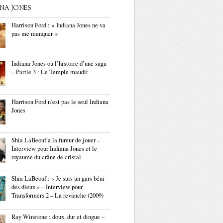
ANA JONES
Harrison Ford : « Indiana Jones ne va
pas me manquer »
Indiana Jones ou l’histoire d’une saga
– Partie 3 : Le Temple maudit
Harrison Ford n’est pas le seul Indiana
Jones
Shia LaBeouf a la fureur de jouer –
Interview pour Indiana Jones et le
royaume du crâne de cristal
Shia LaBeouf : « Je suis un gars béni
des dieux » – Interview pour
Transformers 2 – La revanche (2009)
Ray Winstone : doux, dur et dingue –