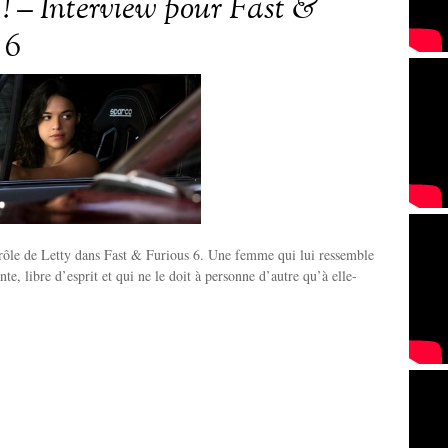
! – Interview pour Fast &
 6
 rôle de Letty dans Fast & Furious 6. Une femme qui lui ressemble
nte, libre d’esprit et qui ne le doit à personne d’autre qu’à elle-