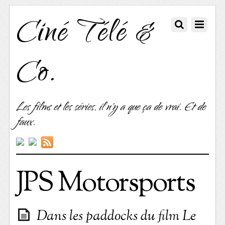
Ciné Télé &
Co.
Les films et les séries, il n'y a que ça de vrai. Et de
faux.
JPS Motorsports
Dans les paddocks du film Le