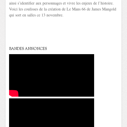
ainsi s’identifier aux personnages et vivre les enjeux de l’histoire.
Voici les coulisses de la création de Le Mans 66 de James Mangold
qui sort en salles ce 13 novembre.
BANDES ANNONCES