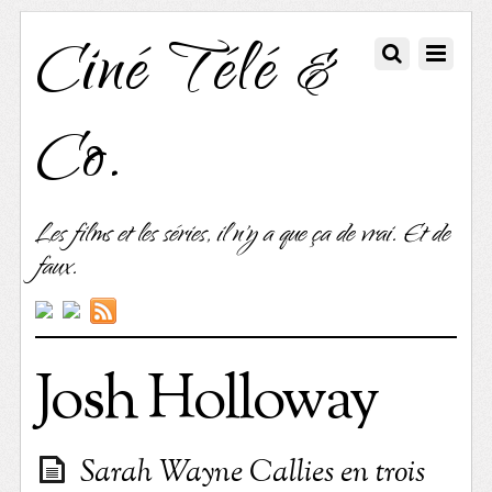
Ciné Télé &
Co.
Les films et les séries, il n'y a que ça de vrai. Et de
faux.
Josh Holloway
Sarah Wayne Callies en trois