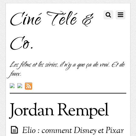
Ciné Télé &
Co.
Les films et les séries, il n'y a que ça de vrai. Et de
faux.
Jordan Rempel
Elio : comment Disney et Pixar