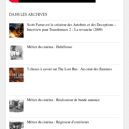
DANS LES ARCHIVES
Scott Farrar est le créateur des Autobots et des Deceptions –
Interview pour Transformers 2 – La revanche (2009)
Métier du cinéma : Habilleuse
5 choses à savoir sur The Lost Bus : Au cœur des flammes
Métier du cinéma : Réalisateur de bande annonce
Métier du cinéma : Régisseur d’extérieurs