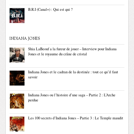
B.R.I (Canal+) : Qui est qui ?
INDIANA JONES
Shia LaBeouf a la fureur de jouer – Interview pour Indiana
Jones et le royaume du crâne de cristal
Indiana Jones et le cadran de la destinée : tout ce qu’il faut
savoir
Indiana Jones ou l’histoire d’une saga – Partie 2 : L’Arche
perdue
Les 100 secrets d’Indiana Jones – Partie 3 : Le Temple maudit