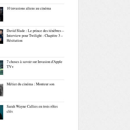
10 invasions aliens au cinéma
David Slade : Le prince des ténèbres –
Interview pour Twilight : Chapitre 3 –
Hésitation
7 choses à savoir sur Invasion d’Apple
TV+
Métier du cinéma : Monteur son
Sarah Wayne Callies en trois rôles
clés