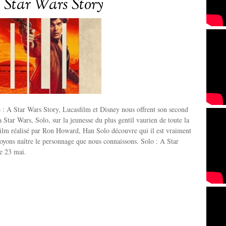
A Star Wars Story
: A Star Wars Story, Lucasfilm et Disney nous offrent son second
a Star Wars, Solo, sur la jeunesse du plus gentil vaurien de toute la
film réalisé par Ron Howard, Han Solo découvre qui il est vraiment
oyons naître le personnage que nous connaissons. Solo : A Star
e 23 mai.