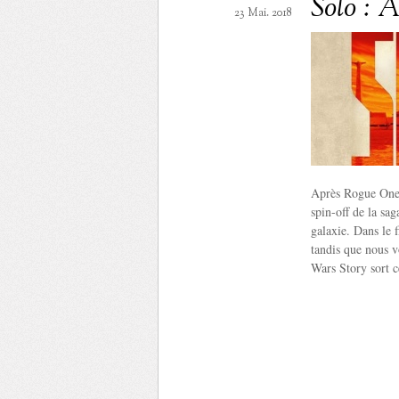
Solo : 
23 Mai. 2018
Après Rogue One 
spin-off de la sag
galaxie. Dans le 
tandis que nous v
Wars Story sort c