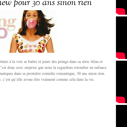
view pour 30 ans sinon rien
ués à la voir se battre et jouer des poings dans sa série Alias et
’est donc avec surprise que nous la regardons retomber en enfance
matiques dans sa première comédie romantique, 30 ans sinon rien.
e, c’est qu’elle avoue être vraiment comme cela dans la vie.