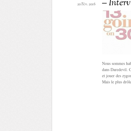
– Inter
20 Fév. 2016
Nous sommes habit
dans Daredevil. C
et jouer des zygo
Mais le plus drôl