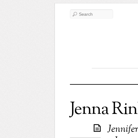
Jenna Ri
Jennife