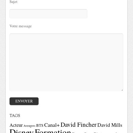
Sujet
Votre message
TAGS
David Fincher
Canal+
David Mills
Acteur
BTS
Avengers
Disney
Formation