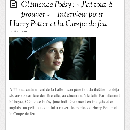
Clémence Poésy : « J’ai tout à
prouver » – Interview pour
Harry Potter et la Coupe de feu
14 Avr. 2015
A 22 ans, cette enfant de la balle – son père fait du théâtre – a déjà
six ans de carrière derrière elle, au cinéma et à la télé. Parfaitement
bilingue, Clémence Poésy joue indifféremment en français et en
anglais, un petit plus qui lui a ouvert les portes de Harry Potter et
la Coupe de feu.