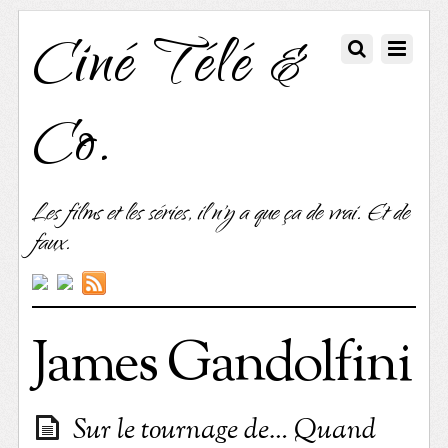
Ciné Télé &
Co.
Les films et les séries, il n'y a que ça de vrai. Et de
faux.
James Gandolfini
Sur le tournage de… Quand