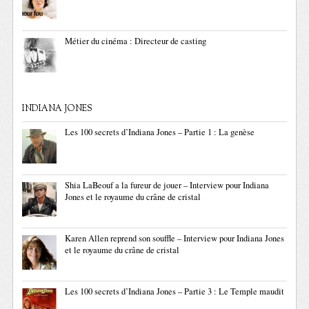
Métier du cinéma : Directeur de casting
INDIANA JONES
Les 100 secrets d’Indiana Jones – Partie 1 : La genèse
Shia LaBeouf a la fureur de jouer – Interview pour Indiana
Jones et le royaume du crâne de cristal
Karen Allen reprend son souffle – Interview pour Indiana Jones
et le royaume du crâne de cristal
Les 100 secrets d’Indiana Jones – Partie 3 : Le Temple maudit