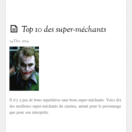
Top 10 des super-méchants
14 Déc. 2014
Il n’y a pas de bons superhéros sans bons super-méchants. Voici dix
des meilleurs super-méchants du cinéma, autant pour le personnage
que pour son interprète.