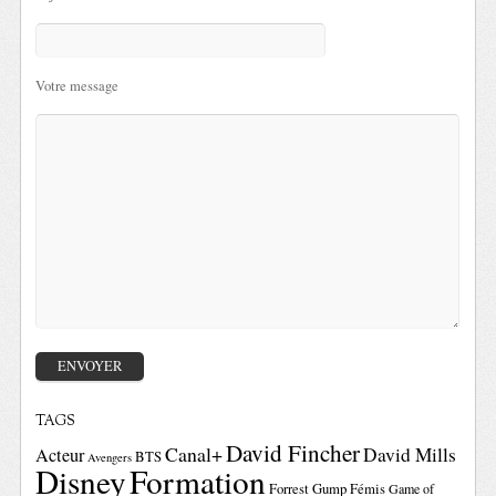
Votre message
TAGS
David Fincher
Canal+
David Mills
Acteur
BTS
Avengers
Disney
Formation
Forrest Gump
Fémis
Game of