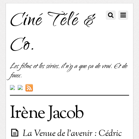
Ciné Télé &
Co.
Les films et les séries, il n'y a que ça de vrai. Et de
faux.
Irène Jacob
La Venue de l’avenir : Cédric