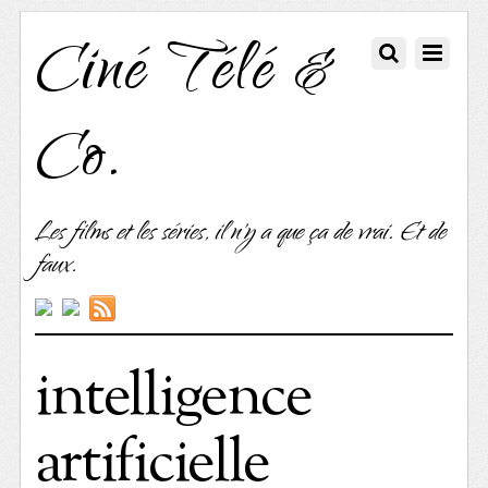
Ciné Télé &
Co.
Les films et les séries, il n'y a que ça de vrai. Et de
faux.
intelligence
artificielle