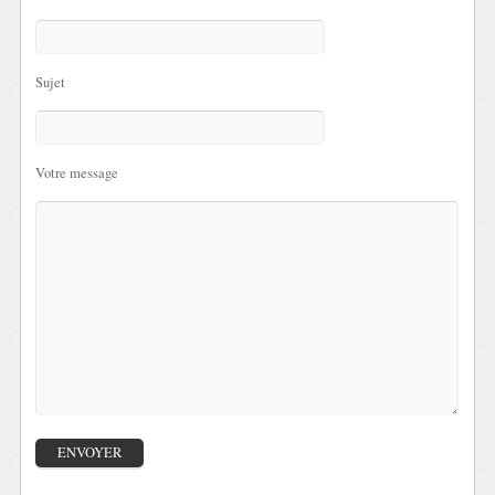
Sujet
Votre message