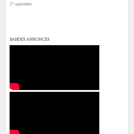
27 septembre.
BANDES ANNONCES