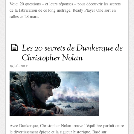
Voici 20 questions – et leurs réponses – pour découvrir les secrets
de la fabrication de ce long métrage. Ready Player One sort en
salles ce 28 mars.
Les 20 secrets de Dunkerque de
Christopher Nolan
19 Juil. 2017
Avec Dunkerque, Christopher Nolan trouve l’équilibre parfait entre
le divertissement épique et la rigueur historique. Basé sur