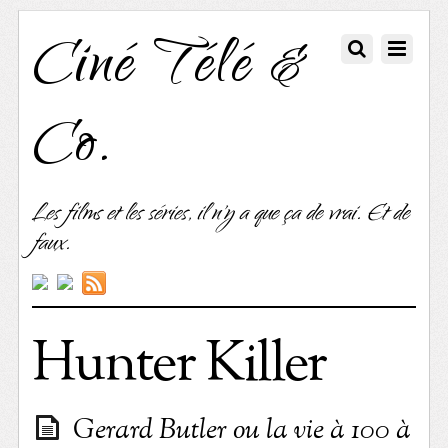
Ciné Télé &
Co.
Les films et les séries, il n'y a que ça de vrai. Et de
faux.
Hunter Killer
Gerard Butler ou la vie à 100 à