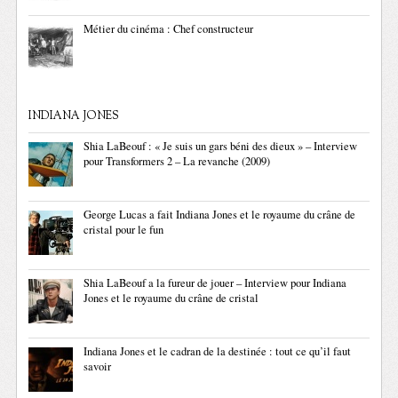
Métier du cinéma : Chef constructeur
INDIANA JONES
Shia LaBeouf : « Je suis un gars béni des dieux » – Interview
pour Transformers 2 – La revanche (2009)
George Lucas a fait Indiana Jones et le royaume du crâne de
cristal pour le fun
Shia LaBeouf a la fureur de jouer – Interview pour Indiana
Jones et le royaume du crâne de cristal
Indiana Jones et le cadran de la destinée : tout ce qu’il faut
savoir