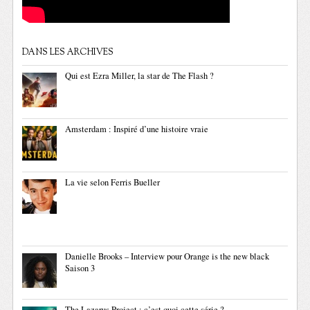
DANS LES ARCHIVES
Qui est Ezra Miller, la star de The Flash ?
Amsterdam : Inspiré d’une histoire vraie
La vie selon Ferris Bueller
Danielle Brooks – Interview pour Orange is the new black
Saison 3
The Lazarus Project : c’est quoi cette série ?