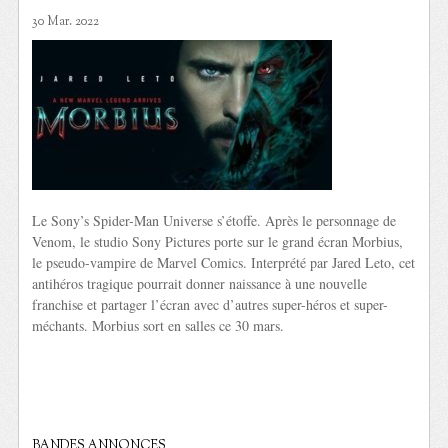
30 Mar. 2022
Le Sony’s Spider-Man Universe s’étoffe. Après le personnage de
Venom, le studio Sony Pictures porte sur le grand écran Morbius,
le pseudo-vampire de Marvel Comics. Interprété par Jared Leto, cet
antihéros tragique pourrait donner naissance à une nouvelle
franchise et partager l’écran avec d’autres super-héros et super-
méchants. Morbius sort en salles ce 30 mars.
BANDES ANNONCES