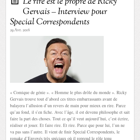
Le rire est le propre de Ricky
Gervais – Interview pour
Special Correspondents
29 Avr. 2016
« Comique de génie ». « Homme le plus drôle du monde ». Ricky
Gervais trouve tout d’abord ces titres embarrassants avant de
balayera l’allusion d’un revers de main pour mieux en rire. Parce
qu’au fond, il s’en fiche. Avec l’âge, il est devenu philosophe et sait
faire la part des choses. Tout ce qu’il veut aujourd’hui, c’est écrire,
réaliser et jouer. Et faire rire. Et rire. Parce que pour lui, l’un ne
va pas sans l’autre. Il vient de finir Special Correspondents, le
remake d’Envoyés très spéciaux où il reprend le rôle tenu