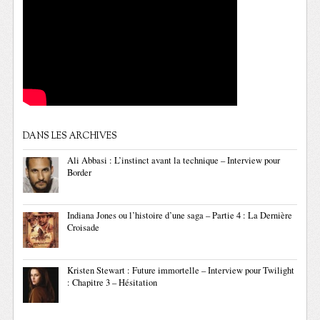
DANS LES ARCHIVES
Ali Abbasi : L’instinct avant la technique – Interview pour
Border
Indiana Jones ou l’histoire d’une saga – Partie 4 : La Dernière
Croisade
Kristen Stewart : Future immortelle – Interview pour Twilight
: Chapitre 3 – Hésitation