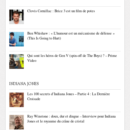
Clovis Cornillac : Brice 3 est un film de potes
Ben Whishaw : « L’humour est un mécanisme de défense »
(This Is Going to Hurt)
Qui sont les héros de Gen V (spin-off de The Boys) ? – Prime
Video
INDIANA JONES
Les 100 secrets d’Indiana Jones – Partie 4 : La Dernière
Croisade
Ray Winstone : doux, dur et dingue – Interview pour Indiana
Jones et le royaume du crâne de cristal