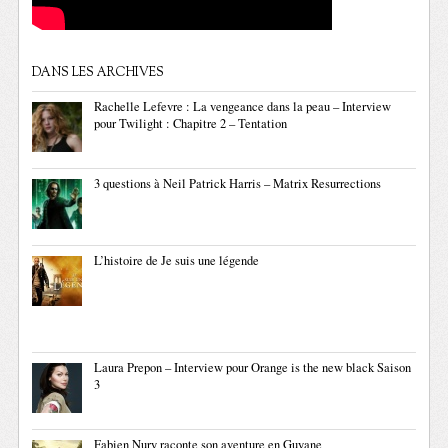
DANS LES ARCHIVES
Rachelle Lefevre : La vengeance dans la peau – Interview
pour Twilight : Chapitre 2 – Tentation
3 questions à Neil Patrick Harris – Matrix Resurrections
L’histoire de Je suis une légende
Laura Prepon – Interview pour Orange is the new black Saison
3
Fabien Nury raconte son aventure en Guyane