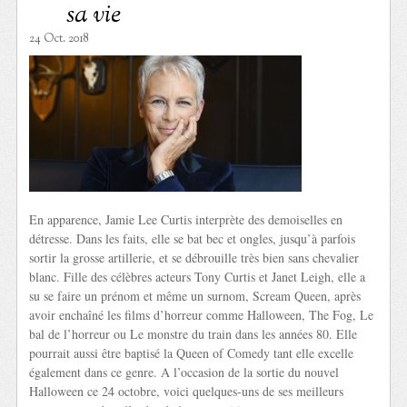
sa vie
24 Oct. 2018
En apparence, Jamie Lee Curtis interprète des demoiselles en
détresse. Dans les faits, elle se bat bec et ongles, jusqu’à parfois
sortir la grosse artillerie, et se débrouille très bien sans chevalier
blanc. Fille des célèbres acteurs Tony Curtis et Janet Leigh, elle a
su se faire un prénom et même un surnom, Scream Queen, après
avoir enchaîné les films d’horreur comme Halloween, The Fog, Le
bal de l’horreur ou Le monstre du train dans les années 80. Elle
pourrait aussi être baptisé la Queen of Comedy tant elle excelle
également dans ce genre. A l’occasion de la sortie du nouvel
Halloween ce 24 octobre, voici quelques-uns de ses meilleurs