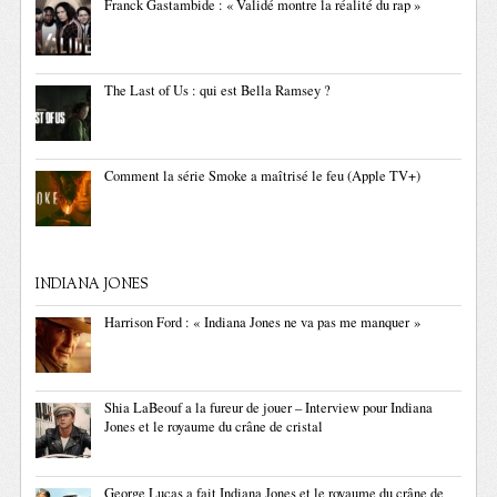
Franck Gastambide : « Validé montre la réalité du rap »
The Last of Us : qui est Bella Ramsey ?
Comment la série Smoke a maîtrisé le feu (Apple TV+)
INDIANA JONES
Harrison Ford : « Indiana Jones ne va pas me manquer »
Shia LaBeouf a la fureur de jouer – Interview pour Indiana
Jones et le royaume du crâne de cristal
George Lucas a fait Indiana Jones et le royaume du crâne de