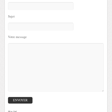
Sujet
Votre message