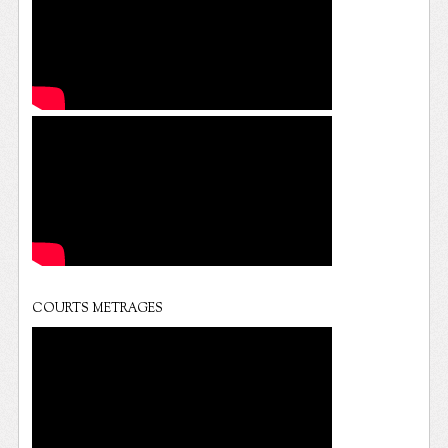
COURTS METRAGES