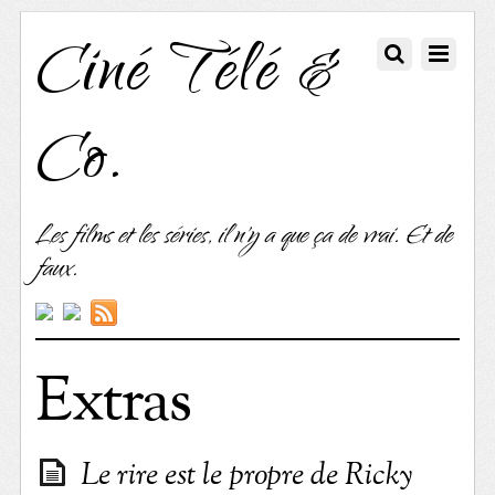
Ciné Télé &
Co.
Les films et les séries, il n'y a que ça de vrai. Et de
faux.
Extras
Le rire est le propre de Ricky