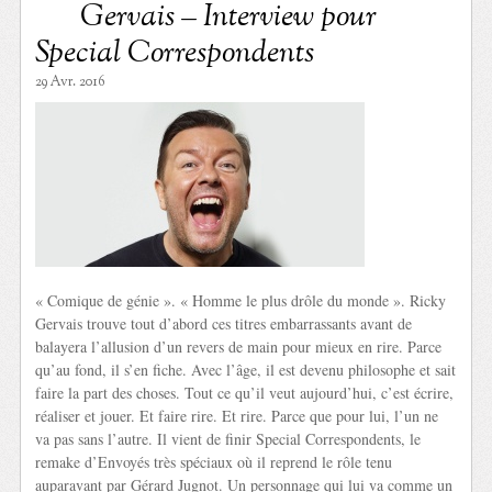
Gervais – Interview pour
Special Correspondents
29 Avr. 2016
« Comique de génie ». « Homme le plus drôle du monde ». Ricky
Gervais trouve tout d’abord ces titres embarrassants avant de
balayera l’allusion d’un revers de main pour mieux en rire. Parce
qu’au fond, il s’en fiche. Avec l’âge, il est devenu philosophe et sait
faire la part des choses. Tout ce qu’il veut aujourd’hui, c’est écrire,
réaliser et jouer. Et faire rire. Et rire. Parce que pour lui, l’un ne
va pas sans l’autre. Il vient de finir Special Correspondents, le
remake d’Envoyés très spéciaux où il reprend le rôle tenu
auparavant par Gérard Jugnot. Un personnage qui lui va comme un