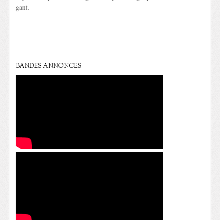
gant.
BANDES ANNONCES