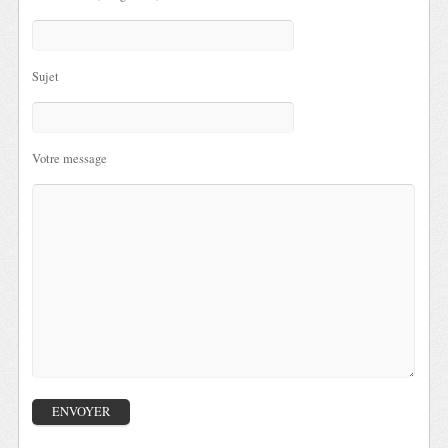
Sujet
Votre message