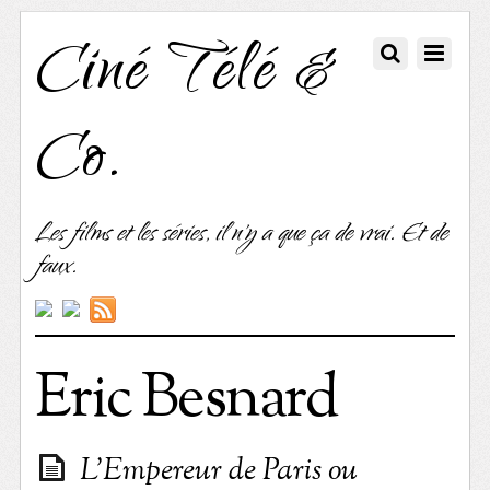
Ciné Télé &
Co.
Les films et les séries, il n'y a que ça de vrai. Et de
faux.
Eric Besnard
L’Empereur de Paris ou