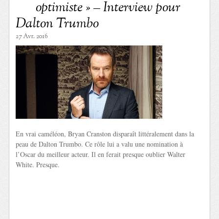
optimiste » – Interview pour
Dalton Trumbo
27 Avr. 2016
En vrai caméléon, Bryan Cranston disparaît littéralement dans la
peau de Dalton Trumbo. Ce rôle lui a valu une nomination à
l’Oscar du meilleur acteur. Il en ferait presque oublier Walter
White. Presque.