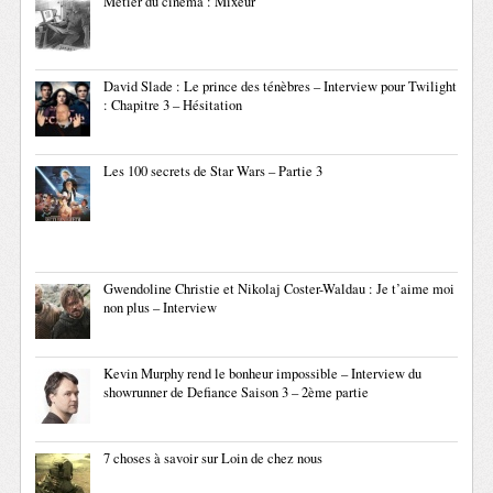
Métier du cinéma : Mixeur
David Slade : Le prince des ténèbres – Interview pour Twilight
: Chapitre 3 – Hésitation
Les 100 secrets de Star Wars – Partie 3
Gwendoline Christie et Nikolaj Coster-Waldau : Je t’aime moi
non plus – Interview
Kevin Murphy rend le bonheur impossible – Interview du
showrunner de Defiance Saison 3 – 2ème partie
7 choses à savoir sur Loin de chez nous