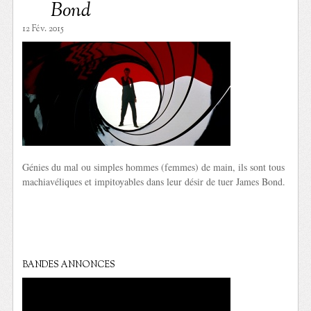
Bond
12 Fév. 2015
Génies du mal ou simples hommes (femmes) de main, ils sont tous
machiavéliques et impitoyables dans leur désir de tuer James Bond.
BANDES ANNONCES