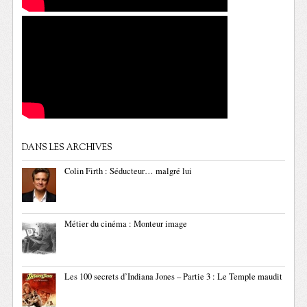
DANS LES ARCHIVES
Colin Firth : Séducteur… malgré lui
Métier du cinéma : Monteur image
Les 100 secrets d’Indiana Jones – Partie 3 : Le Temple maudit