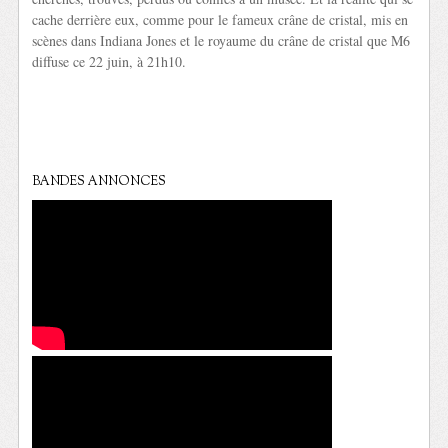
cache derrière eux, comme pour le fameux crâne de cristal, mis en
scènes dans Indiana Jones et le royaume du crâne de cristal que M6
diffuse ce 22 juin, à 21h10.
BANDES ANNONCES