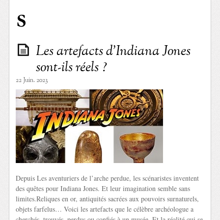
s
Les artefacts d’Indiana Jones
sont-ils réels ?
22 Juin. 2023
Depuis Les aventuriers de l’arche perdue, les scénaristes inventent
des quêtes pour Indiana Jones. Et leur imagination semble sans
limites.Reliques en or, antiquités sacrées aux pouvoirs surnaturels,
objets farfelus… Voici les artefacts que le célèbre archéologue a
cherchés, trouvés, perdus ou confiés à un musée. Et la réalité qui se