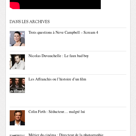
DANS LES ARCHIVES
Trois questions à Neve Campbell – Scream 4
Nicolas Duvauchelle : Le faux bad boy
Les Affranchis ou l’histoire d’un film
Colin Firth : Séducteur… malgré lui
Métier du cinéma : Directeur de la photographie