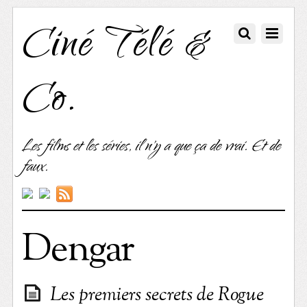
Ciné Télé &
Co.
Les films et les séries, il n'y a que ça de vrai. Et de
faux.
Dengar
Les premiers secrets de Rogue