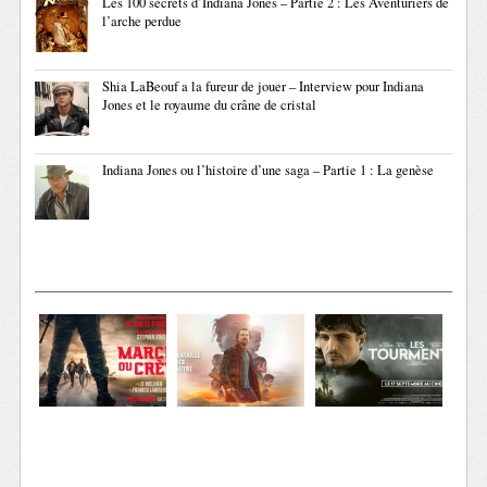
Les 100 secrets d’Indiana Jones – Partie 2 : Les Aventuriers de
l’arche perdue
Shia LaBeouf a la fureur de jouer – Interview pour Indiana
Jones et le royaume du crâne de cristal
Indiana Jones ou l’histoire d’une saga – Partie 1 : La genèse