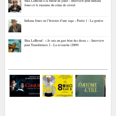
Shia LaBeouf a la fureur de jouer – Interview pour Indiana
Jones et le royaume du crâne de cristal
Indiana Jones ou l’histoire d’une saga – Partie 1 : La genèse
Shia LaBeouf : « Je suis un gars béni des dieux » – Interview
pour Transformers 2 – La revanche (2009)