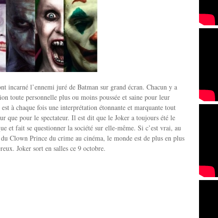
nt incarné l’ennemi juré de Batman sur grand écran. Chacun y a
tion toute personnelle plus ou moins poussée et saine pour leur
t est à chaque fois une interprétation étonnante et marquante tout
ur que pour le spectateur. Il est dit que le Joker a toujours été le
ue et fait se questionner la société sur elle-même. Si c’est vrai, au
n du Clown Prince du crime au cinéma, le monde est de plus en plus
reux. Joker sort en salles ce 9 octobre.