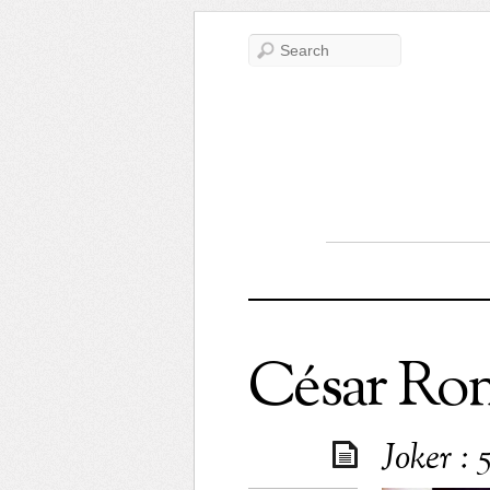
César Ro
Joker : 