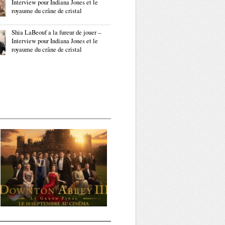
Interview pour Indiana Jones et le
royaume du crâne de cristal
Shia LaBeouf a la fureur de jouer –
Interview pour Indiana Jones et le
royaume du crâne de cristal