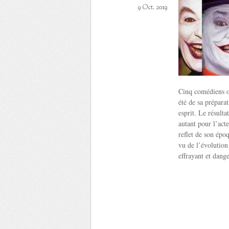
9 Oct. 2019
Cinq comédiens o
été de sa prépara
esprit. Le résulta
autant pour l’acte
reflet de son époq
vu de l’évolutio
effrayant et dange