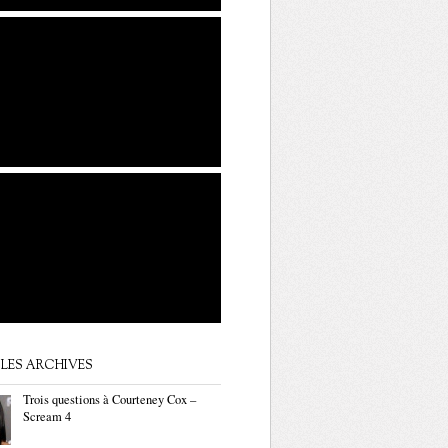
LES ARCHIVES
Trois questions à Courteney Cox –
Scream 4