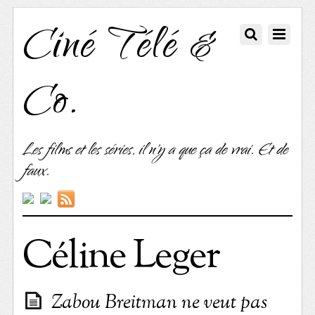
Ciné Télé &
Co.
Les films et les séries, il n'y a que ça de vrai. Et de
faux.
Céline Leger
Zabou Breitman ne veut pas