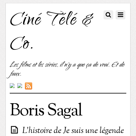
Ciné Télé &
Co.
Les films et les séries, il n'y a que ça de vrai. Et de
faux.
Boris Sagal
L’histoire de Je suis une légende