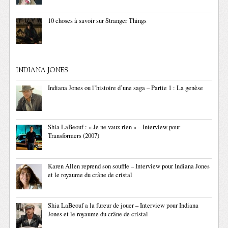
10 choses à savoir sur Stranger Things
INDIANA JONES
Indiana Jones ou l’histoire d’une saga – Partie 1 : La genèse
Shia LaBeouf : « Je ne vaux rien » – Interview pour
Transformers (2007)
Karen Allen reprend son souffle – Interview pour Indiana Jones
et le royaume du crâne de cristal
Shia LaBeouf a la fureur de jouer – Interview pour Indiana
Jones et le royaume du crâne de cristal