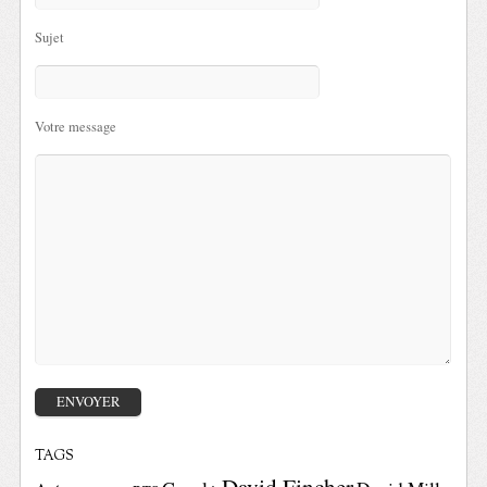
Sujet
Votre message
TAGS