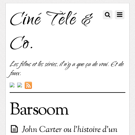
Ciné Télé &
Co.
Les films et les séries, il n'y a que ça de vrai. Et de
faux.
Barsoom
John Carter ou l’histoire d’un