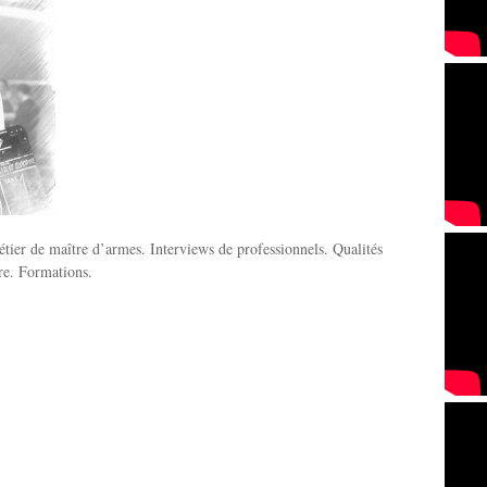
tier de maître d’armes. Interviews de professionnels. Qualités
ire. Formations.