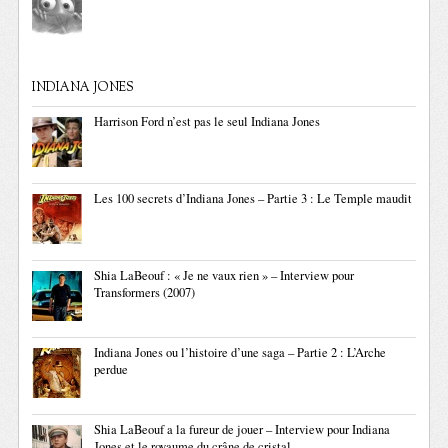
INDIANA JONES
Harrison Ford n’est pas le seul Indiana Jones
Les 100 secrets d’Indiana Jones – Partie 3 : Le Temple maudit
Shia LaBeouf : « Je ne vaux rien » – Interview pour
Transformers (2007)
Indiana Jones ou l’histoire d’une saga – Partie 2 : L’Arche
perdue
Shia LaBeouf a la fureur de jouer – Interview pour Indiana
Jones et le royaume du crâne de cristal