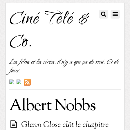
Ciné Télé &
Co.
Les films et les séries, il n'y a que ça de vrai. Et de
faux.
Albert Nobbs
Glenn Close clôt le chapitre