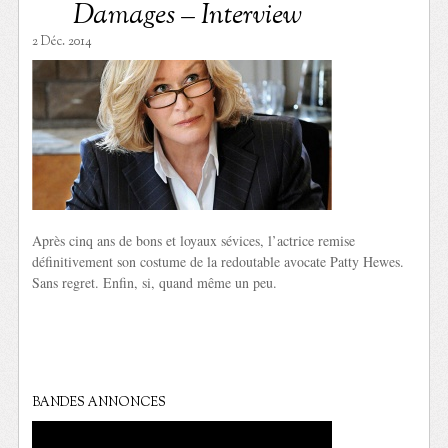
Damages – Interview
2 Déc. 2014
Après cinq ans de bons et loyaux sévices, l’actrice remise
définitivement son costume de la redoutable avocate Patty Hewes.
Sans regret. Enfin, si, quand même un peu.
BANDES ANNONCES