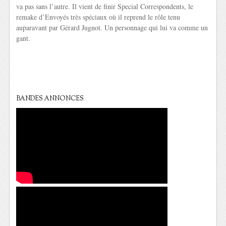
va pas sans l’autre. Il vient de finir Special Correspondents, le
remake d’Envoyés très spéciaux où il reprend le rôle tenu
auparavant par Gérard Jugnot. Un personnage qui lui va comme un
gant.
BANDES ANNONCES